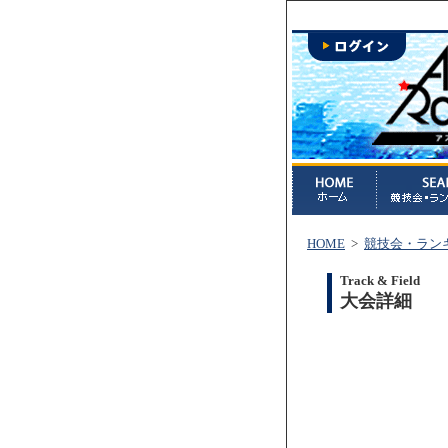
HOME
>
競技会・ラン
Track & Field
大会詳細