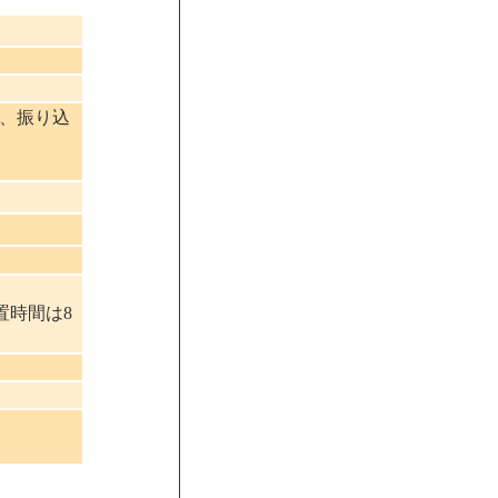
は、振り込
置時間は8