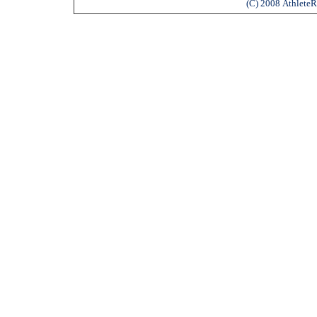
(C) 2008 AthleteR