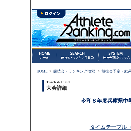
HOME
>
競技会・ランキング検索
>
競技会予定・結
Track & Field
大会詳細
令和８年度兵庫県中学
タイムテーブル 