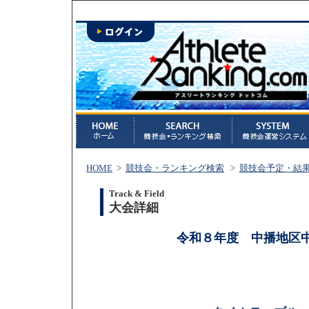
HOME
>
競技会・ランキング検索
>
競技会予定・結
Track & Field
大会詳細
令和８年度 中播地区