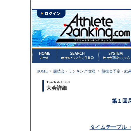
HOME
>
競技会・ランキング検索
>
競技会予定・結
Track & Field
大会詳細
第１回
タイムテーブル 