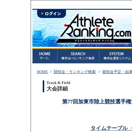
HOME
>
競技会・ランキング検索
>
競技会予定・結
Track & Field
大会詳細
第77回加東市陸上競技選手権
タイムテーブル 