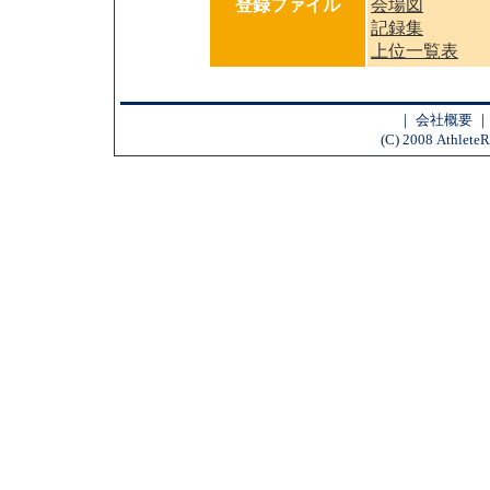
登録ファイル
会場図
記録集
上位一覧表
｜
会社概要
(C) 2008 AthleteR