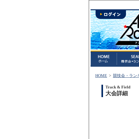
HOME
>
競技会・ラン
Track & Field
大会詳細