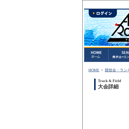
HOME
>
競技会・ラン
Track & Field
大会詳細