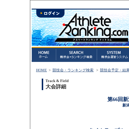
HOME
>
競技会・ランキング検索
>
競技会予定・結
Track & Field
大会詳細
第66回
新