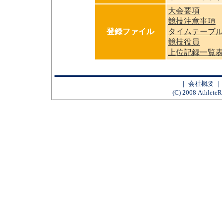
大会要項
競技注意事項
登録ファイル
タイムテーブ
競技役員
上位記録一覧
｜
会社概要
(C) 2008 AthleteR