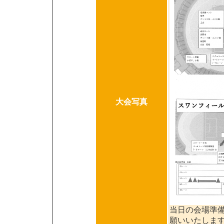
大会写真
当日の会場準
願いいたしま