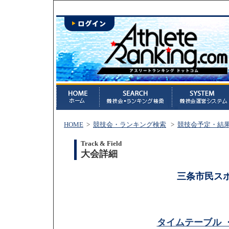
HOME
>
競技会・ランキング検索
>
競技会予定・結
Track & Field
大会詳細
三条市民ス
タイムテーブル 