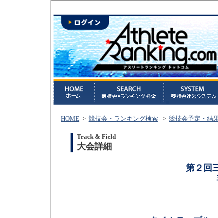
HOME
>
競技会・ランキング検索
>
競技会予定・結
Track & Field
大会詳細
第２回