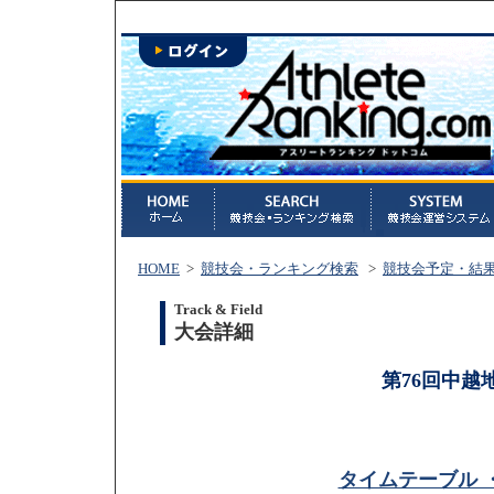
HOME
>
競技会・ランキング検索
>
競技会予定・結
Track & Field
大会詳細
第76回中越
タイムテーブル 