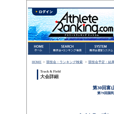
HOME
>
競技会・ランキング検索
>
競技会予定・結
Track & Field
大会詳細
第30回富
第79回国