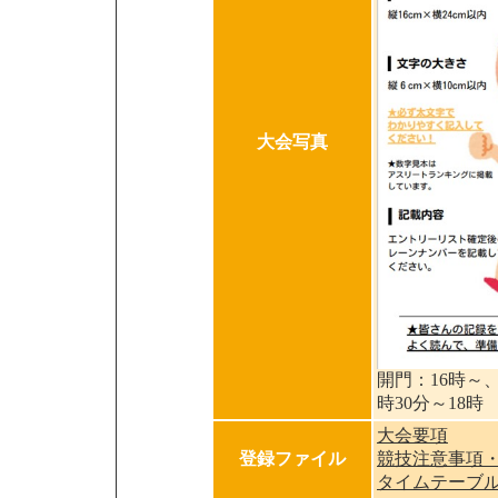
大会写真
開門：16時～
時30分～18時
大会要項
登録ファイル
競技注意事項
タイムテーブ