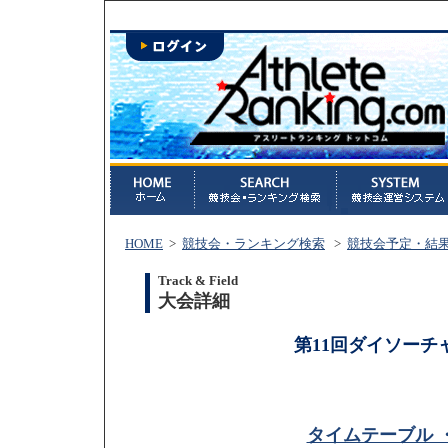
HOME
>
競技会・ランキング検索
>
競技会予定・結
Track & Field
大会詳細
第11回ダイソーチ
タイムテーブル 