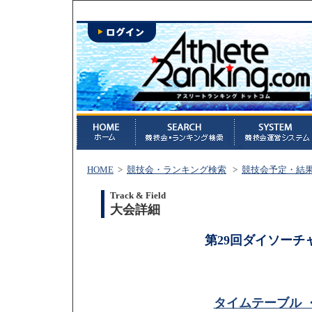
HOME
>
競技会・ランキング検索
>
競技会予定・結
Track & Field
大会詳細
第29回ダイソーチ
タイムテーブル 