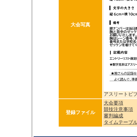
大会写真
アスリートビ
大会要項
競技注意事項
登録ファイル
審判編成
タイムテーブ