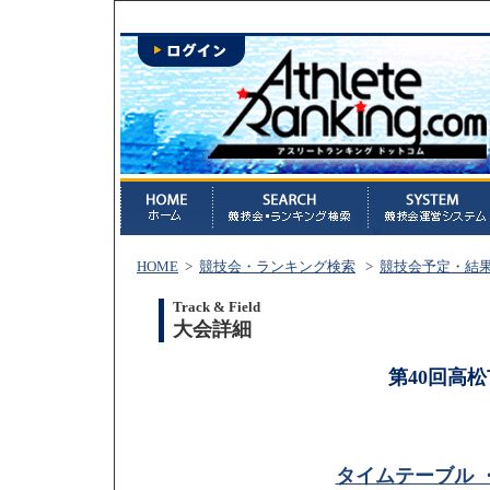
HOME
>
競技会・ランキング検索
>
競技会予定・結
Track & Field
大会詳細
第40回高
タイムテーブル 