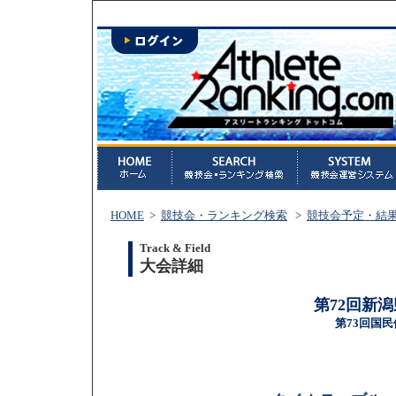
HOME
>
競技会・ランキング検索
>
競技会予定・結
Track & Field
大会詳細
第72回新
第73回国