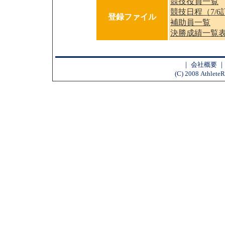
競技役員一覧
競技日程（7/
登録ファイル
補助員一覧
決勝成績一覧
｜
会社概要
(C) 2008 AthleteR