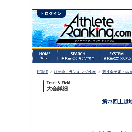
HOME
>
競技会・ランキング検索
>
競技会予定・結
Track & Field
大会詳細
第73回上越