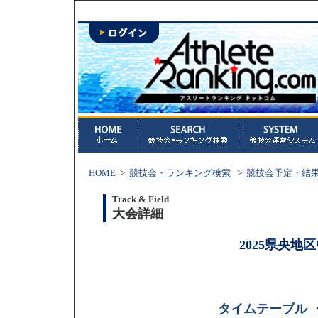
HOME
>
競技会・ランキング検索
>
競技会予定・結
Track & Field
大会詳細
2025県央
タイムテーブル 