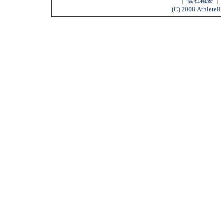
｜
会社概要
(C) 2008 AthleteR