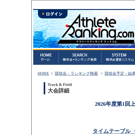
HOME
>
競技会・ランキング検索
>
競技会予定・結
Track & Field
大会詳細
2026年度第1
タイムテーブル 