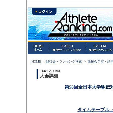
HOME
>
競技会・ランキング検索
>
競技会予定・結
Track & Field
大会詳細
第58回全日本大学駅伝
タイムテーブル 