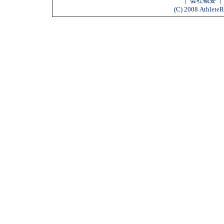
｜
会社概要
(C) 2008 AthleteR