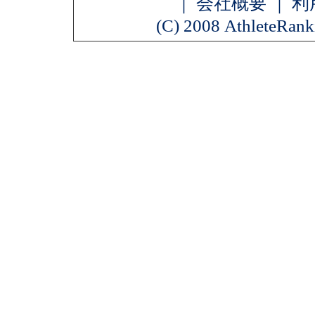
｜
会社概要
｜
利
(C) 2008 AthleteRanki