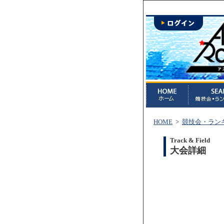
HOME
>
競技会・ラン
Track & Field
大会詳細