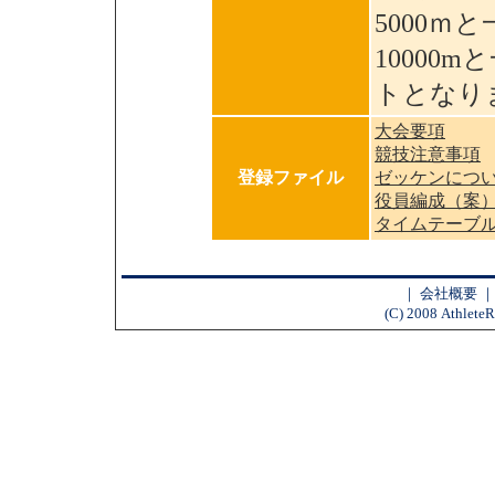
5000ｍ
10000
トとなり
大会要項
競技注意事項
登録ファイル
ゼッケンにつ
役員編成（案
タイムテーブ
｜
会社概要
(C) 2008 AthleteR