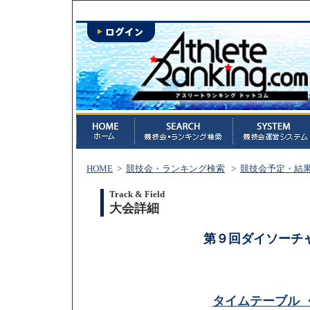
HOME
>
競技会・ランキング検索
>
競技会予定・結
Track & Field
大会詳細
第９回ダイソーチャ
タイムテーブル 