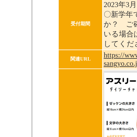
2023年3
〇新学年
か？ ご
受付期間
いる場合
してく
https://ww
関連URL
sangyo.co.