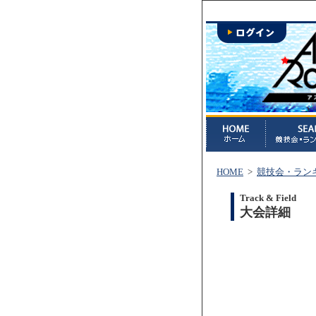
HOME
>
競技会・ラン
Track & Field
大会詳細