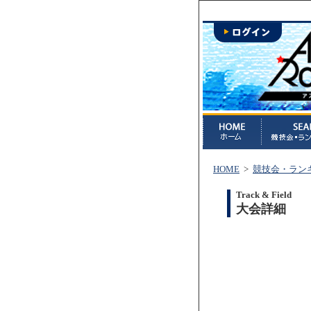
HOME
>
競技会・ラン
Track & Field
大会詳細