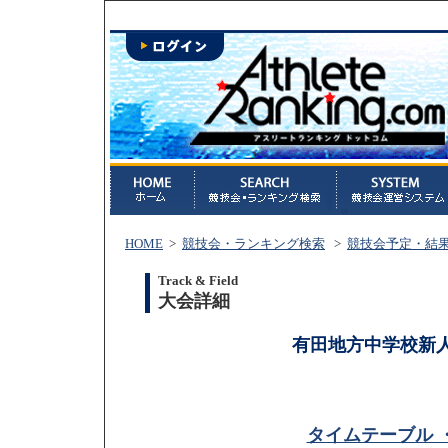
HOME
>
競技会・ランキング検索
>
競技会予定・結
Track & Field
大会詳細
有田地方中学校新
タイムテーブル 