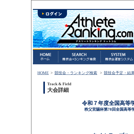
HOME
>
競技会・ランキング検索
>
競技会予定・結
Track & Field
大会詳細
令和７年度全国高等
秩父宮賜杯第78回全国高等