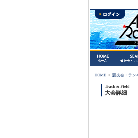
HOME
>
競技会・ラン
Track & Field
大会詳細