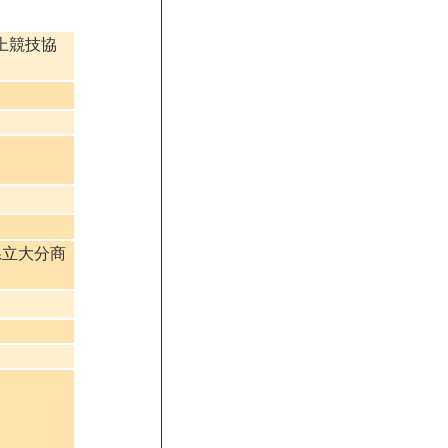
上競技協
県立大分商