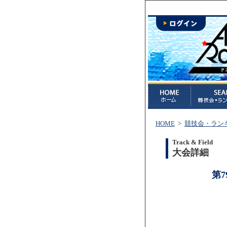
HOME
>
競技会・ラン
Track & Field
大会詳細
第