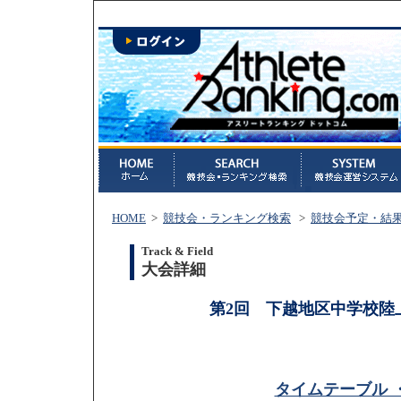
HOME
>
競技会・ランキング検索
>
競技会予定・結
Track & Field
大会詳細
第2回 下越地区中学校陸
タイムテーブル 