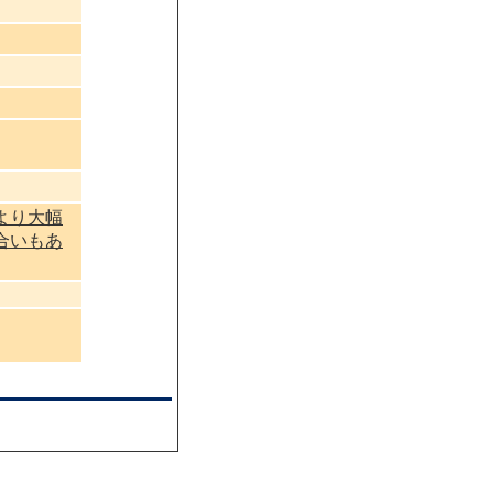
より大幅
合いもあ