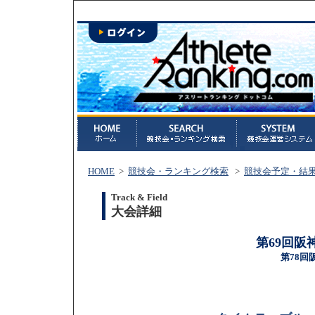
HOME
>
競技会・ランキング検索
>
競技会予定・結
Track & Field
大会詳細
第69回阪
第78回