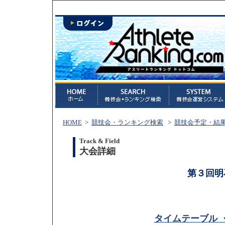
HOME
>
競技会・ランキング検索
>
競技会予定・結
Track & Field
大会詳細
第３回明
タイムテーブル 