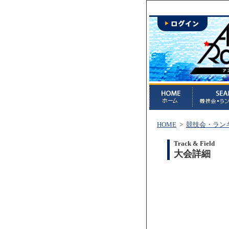
HOME
>
競技会・ラン
Track & Field
大会詳細